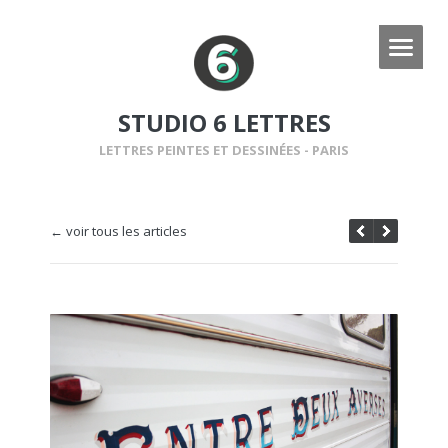
STUDIO 6 LETTRES
LETTRES PEINTES ET DESSINÉES - PARIS
← voir tous les articles