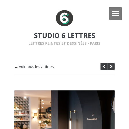
STUDIO 6 LETTRES
LETTRES PEINTES ET DESSINÉES - PARIS
← voir tous les articles