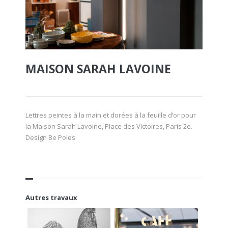
MAISON SARAH LAVOINE
Lettres peintes à la main et dorées à la feuille d’or pour
la Maison Sarah Lavoine, Place des Victoires, Paris 2e.
Design Be Poles
Autres travaux